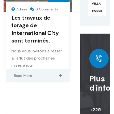
VILLA
Admin
0 Comments
BASSE
Les travaux de
forage de
International City
sont terminés.
Nous vous invitons à rester
à l'affût des prochaines
mises à jour
Read More
Plus
d'info
+225