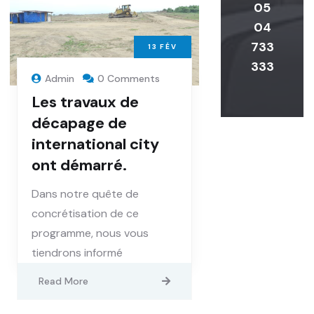
05
04
733
13
FÉV
333
Admin
0 Comments
Les travaux de
décapage de
international city
ont démarré.
Dans notre quête de
concrétisation de ce
programme, nous vous
tiendrons informé
Read More