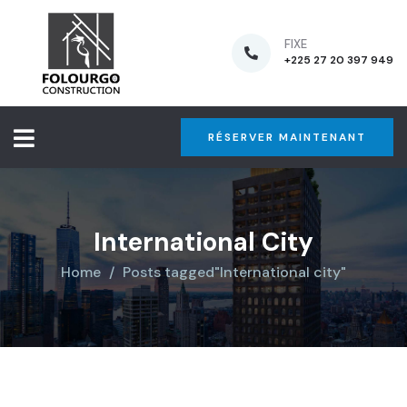
FIXE
+225 27 20 397 949
RÉSERVER MAINTENANT
International City
Home
Posts tagged"International city"