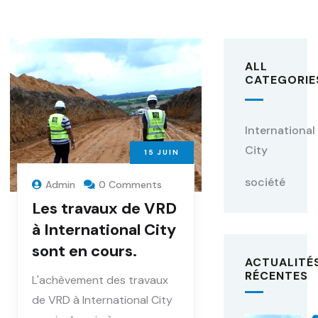
ALL
CATEGORIE
International
City
15
JUIN
société
Admin
0 Comments
Les travaux de VRD
à International City
sont en cours.
ACTUALITÉ
RÉCENTES
L'achèvement des travaux
de VRD à International City