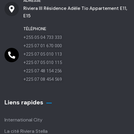
ADRESSE
Riviera III Résidence Adèle Tio Appartement E11,
E15
TÉLÉPHONE
+255 05 04 733 333
+225 07 01 670 000
+225 07 05 010 113
+225 07 05 010 115
+225 07 48 154 256
+225 07 08 454 569
Liens rapides
International City
La cité Riviera Stella