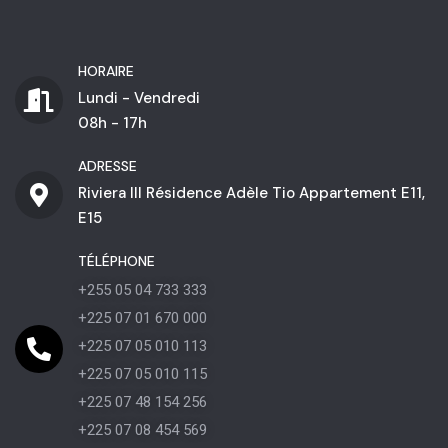
HORAIRE
Lundi - Vendredi
08h - 17h
ADRESSE
Riviera III Résidence Adèle Tio Appartement E11,
E15
TÉLÉPHONE
+255 05 04 733 333
+225 07 01 670 000
+225 07 05 010 113
+225 07 05 010 115
+225 07 48 154 256
+225 07 08 454 569