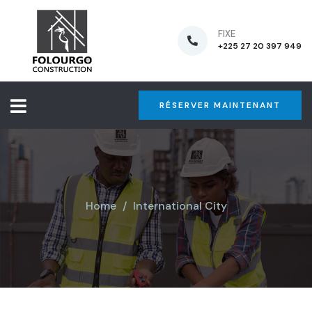
FIXE
+225 27 20 397 949
RÉSERVER MAINTENANT
Home
International City