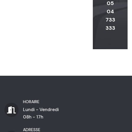
05
04
733
333
HORAIRE
Lundi - Vendredi
08h - 17h
ADRESSE