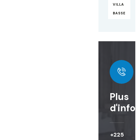
VILLA
BASSE
Plus
d'info
+225