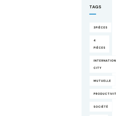
TAGS
3PIÈCES
4
PIÈCES
INTERNATIO
CITY
MUTUELLE
PRODUCTIVI
SOCIÉTÉ