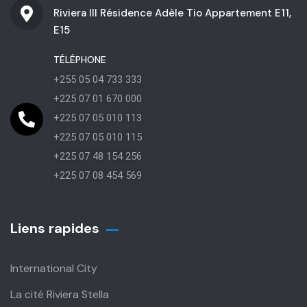
Riviera III Résidence Adèle Tio Appartement E11,
E15
TÉLÉPHONE
+255 05 04 733 333
+225 07 01 670 000
+225 07 05 010 113
+225 07 05 010 115
+225 07 48 154 256
+225 07 08 454 569
Liens rapides
International City
La cité Riviera Stella