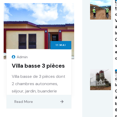
11
MAI
Admin
Villa basse 3 pièces
I
Villa basse de 3 pièces dont
2 chambres autonomes,
l
séjour, jardin, buanderie
Read More