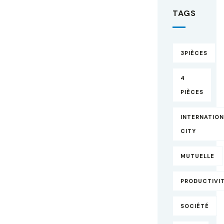
TAGS
3PIÈCES
4
PIÈCES
INTERNATIO
CITY
MUTUELLE
PRODUCTIVI
SOCIÉTÉ