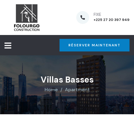
FIXE
+225 27 20 397 949
RÉSERVER MAINTENANT
Villas Basses
Home
Apartment