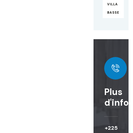
VILLA
BASSE
Plus
d'info
+225