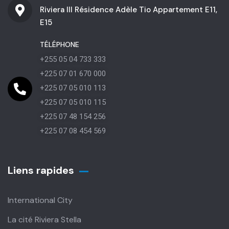
Riviera III Résidence Adèle Tio Appartement E11,
E15
TÉLÉPHONE
+255 05 04 733 333
+225 07 01 670 000
+225 07 05 010 113
+225 07 05 010 115
+225 07 48 154 256
+225 07 08 454 569
Liens rapides
International City
La cité Riviera Stella