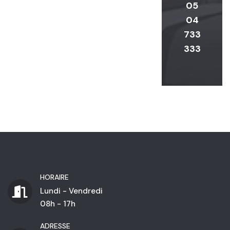
05
04
733
333
HORAIRE
Lundi - Vendredi
08h - 17h
ADRESSE