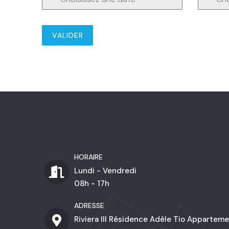
VALIDER
HORAIRE
Lundi - Vendredi
08h - 17h
ADRESSE
Riviera III Résidence Adèle Tio Appartem