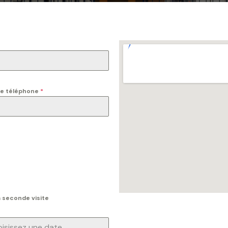
e téléphone
*
a seconde visite