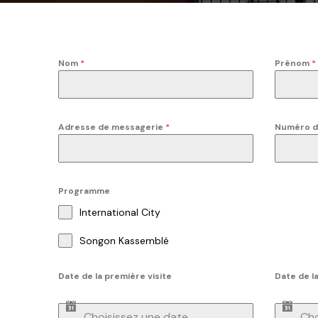
Nom
*
Prénom
*
Adresse de messagerie
*
Numéro d
Programme
International City
Songon Kassemblé
Date de la première visite
Date de l