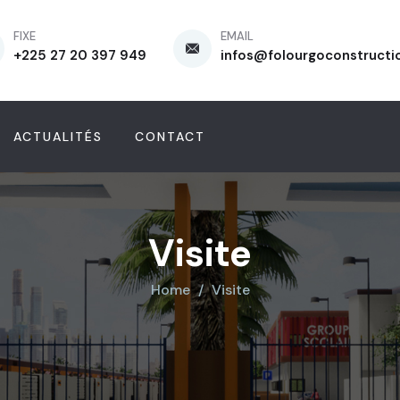
FIXE
EMAIL
+225 27 20 397 949
infos@folourgoconstructi
ACTUALITÉS
CONTACT
Visite
Home
Visite